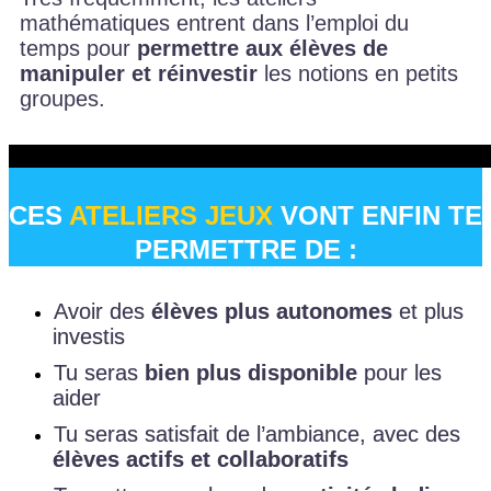
mathématiques entrent dans l’emploi du
temps pour
permettre aux élèves de
manipuler et réinvestir
les notions en petits
groupes.
CES
ATELIERS JEUX
VONT ENFIN TE
PERMETTRE DE :
Avoir des
élèves plus autonomes
et plus
investis
Tu seras
bien plus disponible
pour les
aider
Tu seras satisfait de l’ambiance, avec des
élèves actifs et collaboratifs