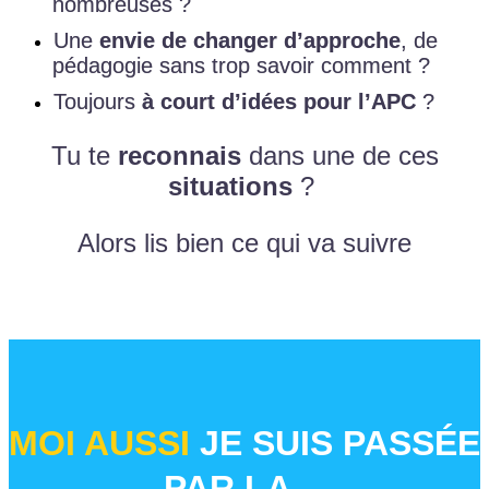
nombreuses ?
Une
envie de changer d’approche
, de
pédagogie sans trop savoir comment ?
Toujours
à court d’idées pour l’APC
?
Tu te
reconnais
dans une de ces
situations
?
Alors lis bien ce qui va suivre
MOI AUSSI
JE SUIS PASSÉE
PAR LA…