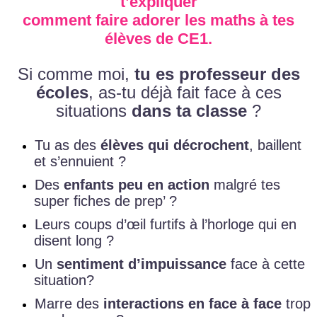
t’expliquer
comment faire
adorer les maths
à tes
élèves de
CE1
.
Si comme moi,
tu es professeur des
écoles
, as-tu déjà fait face à ces
situations
dans ta classe
?
Tu as des
élèves qui décrochent
, baillent
et s’ennuient ?
Des
enfants peu en action
malgré tes
super fiches de prep’ ?
​Leurs coups d’œil furtifs à l’horloge qui en
disent long ?
Un
sentiment d’impuissance
face à cette
situation?
Marre des
interactions en face à face
trop