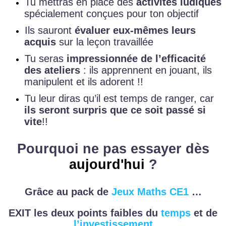
Tu mettras en place des
activités ludiques
spécialement conçues pour ton objectif
Ils sauront
évaluer eux-mêmes leurs
acquis
sur la leçon travaillée
Tu seras
impressionnée de l’efficacité
des ateliers
: ils apprennent en jouant, ils
manipulent et ils adorent !!
Tu leur diras qu’il est temps de ranger, car
ils seront surpris que ce soit passé si
vite
!!
Pourquoi ne pas essayer dès
aujourd'hui
?
Grâce au pack de
Jeux Maths CE1
…
EXIT les deux points faibles du
temps
et de
l’investissement