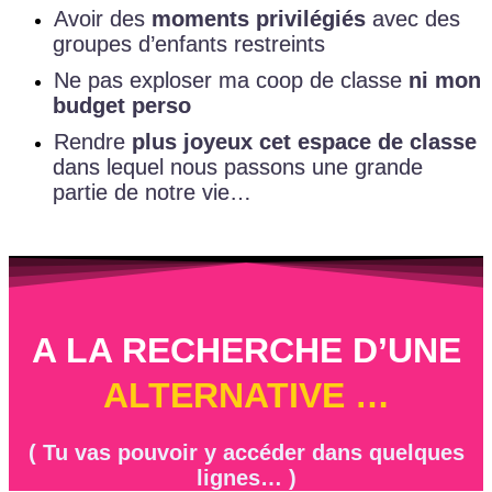
Avoir des
moments privilégiés
avec des
groupes d’enfants restreints
Ne pas exploser ma coop de classe
ni mon
budget perso
Rendre
plus joyeux cet espace de classe
dans lequel nous passons une grande
partie de notre vie…
A LA RECHERCHE D’UNE
ALTERNATIVE …
( Tu vas pouvoir y accéder dans quelques
lignes… )