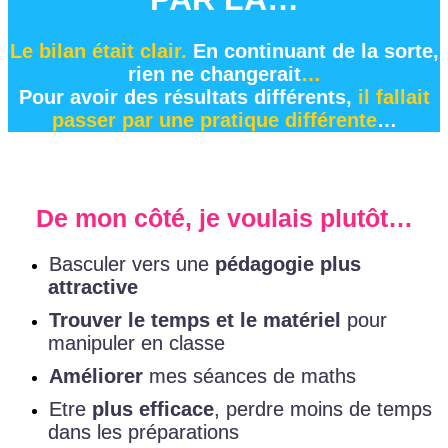
Le bilan était clair.
En continuant de la sorte,
rien ne changerait
…
Pour avoir des résultats différents,
il fallait
passer par une pratique différente
…
De mon côté, je voulais plutôt…
Basculer vers une
pédagogie plus
attractive
Trouver le temps et le matériel
pour
manipuler en classe
Améliorer
mes séances de maths
Etre
plus efficace
, perdre moins de temps
dans les préparations