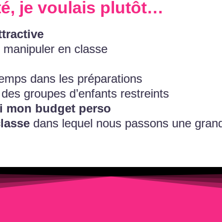
, je voulais plutôt…
tractive
 manipuler en classe
temps dans les préparations
des groupes d’enfants restreints
i mon budget perso
classe
dans lequel nous passons une grand