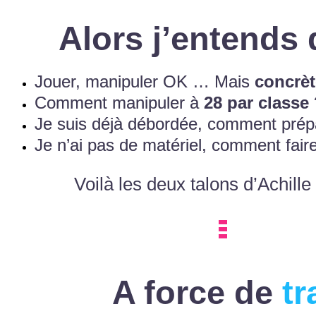
Alors j’entends 
Jouer, manipuler OK … Mais
concrè
Comment manipuler à
28 par classe
Je suis déjà débordée, comment pré
​Je n’ai pas de matériel, comment fai
Voilà les deux talons d’Achille
A force de
tr