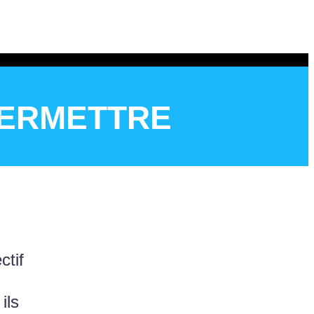
PERMETTRE
ctif
ils