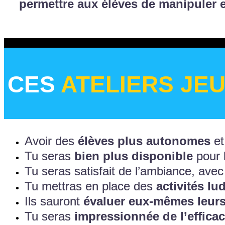
permettre aux élèves de manipuler et
CES
ATELIERS JE
Avoir des
élèves plus autonomes
et
Tu seras
bien plus disponible
pour 
Tu seras satisfait de l’ambiance, ave
Tu mettras en place des
activités lu
Ils sauront
évaluer eux-mêmes leurs
Tu seras
impressionnée de l’efficac