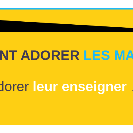
NT ADORER
LES M
adorer
leur enseigner