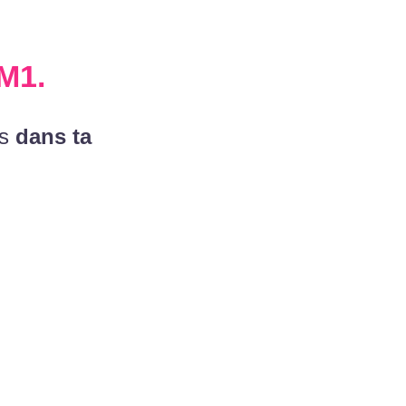
M1
.
ns
dans ta