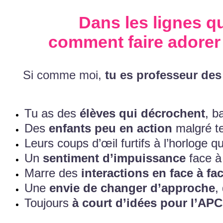
Dans les lignes qu
comment faire
adorer
Si comme moi,
tu es professeur des
Tu as des
élèves qui décrochent
, b
Des
enfants peu en action
malgré te
​Leurs coups d’œil furtifs à l’horloge q
Un
sentiment d’impuissance
face à 
Marre des
interactions en face à fa
Une
envie de changer d’approche
,
Toujours
à court d’idées pour l’APC