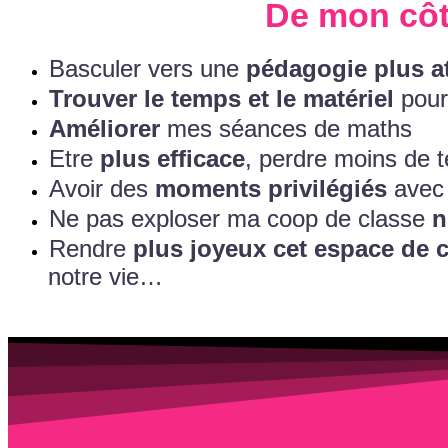
De mon côté
Basculer vers une
pédagogie plus at
Trouver le temps et le matériel
pour
Améliorer
mes séances de maths
Etre
plus efficace
, perdre moins de 
Avoir des
moments privilégiés
avec 
Ne pas exploser ma coop de classe
n
Rendre
plus joyeux cet espace de 
notre vie…