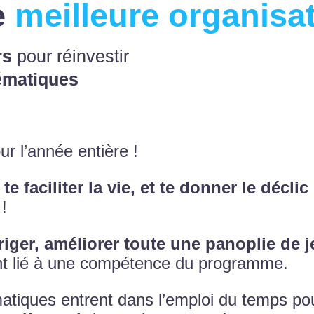
e
meilleure organisa
rs
pour réinvestir
ématiques
r l’année entière !
te faciliter la vie, et te donner le déclic
!
rriger, améliorer toute une panoplie de 
t lié à une compétence du programme.
atiques entrent dans l’emploi du temps po