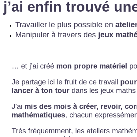
j’ai enfin trouvé un
Travailler le plus possible en
atelie
Manipuler à travers des
jeux math
… et j’ai créé
mon propre matériel
pou
Je partage ici le fruit de ce travail
pour 
lancer à ton tour
dans les jeux maths 
J’ai
mis des mois à créer, revoir, co
mathématiques
, chacun expressémen
Très fréquemment, les ateliers mathém