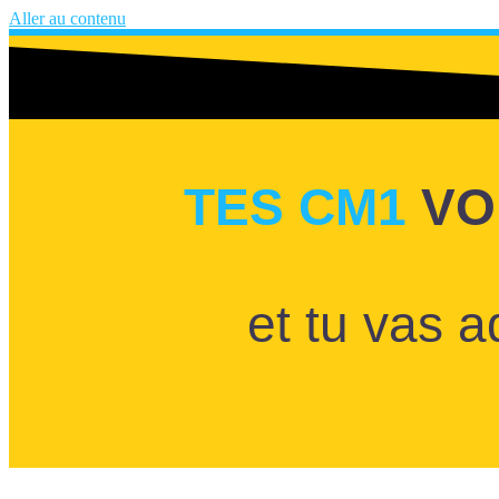
Aller au contenu
TES CM1
VO
et tu vas 