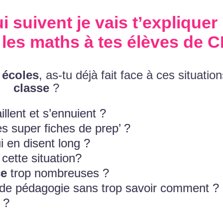
i suivent je vais t’expliquer
 les maths
à tes élèves de
C
 écoles
, as-tu déjà fait face à ces situatio
classe
?
aillent et s’ennuient ?
s super fiches de prep’ ?
ui en disent long ?
cette situation?
ce
trop nombreuses ?
 de pédagogie sans trop savoir comment ?
?